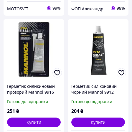
99%
98%
MOTOSVIT
ФОП Александрова Ірина Анатоліївна
Герметик силикиновый
Герметик силіконовий
прозорий Mannol 9916
чорний Mannol 9912
Готово до відправки
Готово до відправки
251
₴
204
₴
Купити
Купити