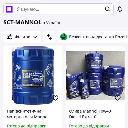
SCT-MANNOL
в Україні
Фільтри
Безкоштовна доставка Rozetk
Напівсинтетична
Олива Mannol 10w40
моторна олія Mannol
Diesel Extra10л
Diesel Extra 10W-40 для
Готово до відправки
Готово до відправки