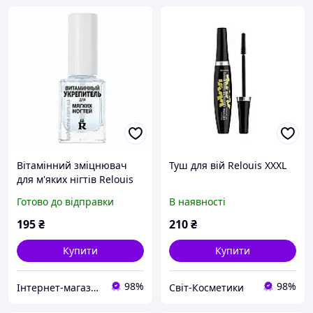
Вітамінний зміцнювач
Туш для вій Relouis XXXL
для м'яких нігтів Relouis
Готово до відправки
В наявності
195
₴
210
₴
Купити
Купити
98%
98%
Інтернет-магазин косметики "Lushlume"
Світ-Косметики