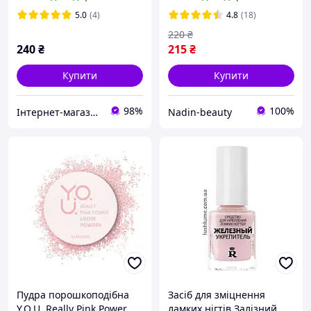
Чорна
5.0
(4)
4.8
(18)
220
₴
240
₴
215
₴
Купити
Купити
98%
100%
Інтернет-магазин косметики "Lushlume"
Nadin-beauty
Пудра порошкоподібна
Засіб для зміцнення
Y.O.U. Really Pink Power
ламких нігтів Залізний