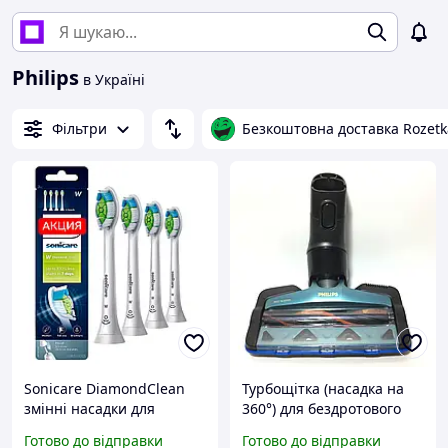
Philips
в Україні
Фільтри
Безкоштовна доставка Rozetk
Sonicare DiamondClean
Турбощітка (насадка на
змінні насадки для
360°) для бездротового
електро зубної щітки
пилососа Philips 8000
Готово до відправки
Готово до відправки