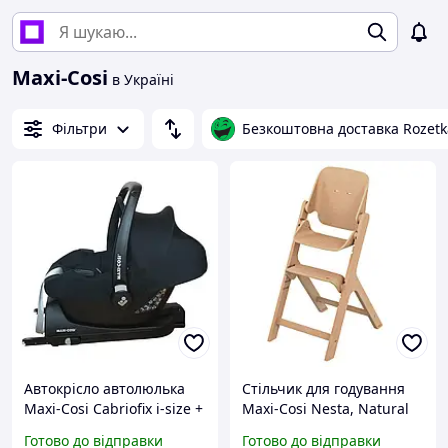
Maxi-Cosi
в Україні
Фільтри
Безкоштовна доставка Rozetk
Автокрісло автолюлька
Стільчик для годування
Maxi-Cosi Cabriofix i-size +
Maxi-Cosi Nesta, Natural
база CABRIOFIX I-SIZE
(2719014110)
Готово до відправки
Готово до відправки