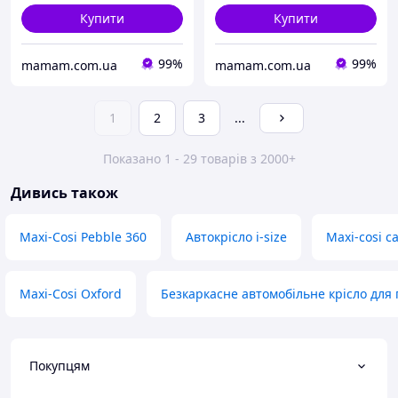
Купити
Купити
99%
99%
mamam.com.ua
mamam.com.ua
1
2
3
...
Показано 1 - 29 товарів з 2000+
Дивись також
Maxi-Cosi Pebble 360
Автокрісло i-size
Maxi-cosi ca
Maxi-Cosi Oxford
Безкаркасне автомобільне крісло для
Покупцям