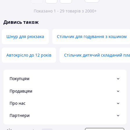
Показано 1 - 29 товарів з 2000+
Дивись також
Шнур для рюкзака
Стільчик для годування з кошиком
Автокрісло до 12 років
Стільчик дитячий складаний пл
Покупцям
Продавцям
Про нас
Партнери