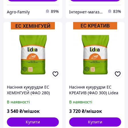
89%
83%
Agro-Family
Інтернет-магазин All-Torg
Насіння кукурудзи ЕС
Насіння кукурудзи ЕС
ХЕМІНГУЕЙ (ФАО 280)
КРЕАТИВ (ФАО 300) Lidea
Lidea
В наявності
В наявності
3 540
₴/мішок
3 720
₴/мішок
Купити
Купити