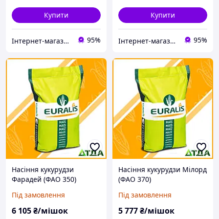
Купити
Купити
95%
95%
Інтернет-магазин "ТДА" агрохімія, насіння, добрива
Інтернет-магазин "ТДА" агрохімія, насіння, добрива
Насіння кукурудзи
Насіння кукурудзи Мілорд
Фарадей (ФАО 350)
(ФАО 370)
Під замовлення
Під замовлення
6 105
₴/мішок
5 777
₴/мішок