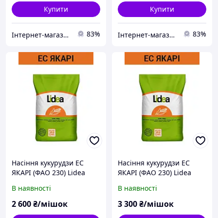
Купити
Купити
83%
83%
Інтернет-магазин All-Torg
Інтернет-магазин All-Torg
Насіння кукурудзи ЕС
Насіння кукурудзи ЕС
ЯКАРІ (ФАО 230) Lidea
ЯКАРІ (ФАО 230) Lidea
В наявності
В наявності
2 600
₴/мішок
3 300
₴/мішок