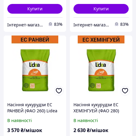
Купити
Купити
83%
83%
Інтернет-магазин All-Torg
Інтернет-магазин All-Torg
Насіння кукурудзи ЕС
Насіння кукурудзи ЕС
РАНВЕЙ (ФАО 260) Lidea
ХЕМІНГУЕЙ (ФАО 280)
Lidea
В наявності
В наявності
3 570
₴/мішок
2 630
₴/мішок