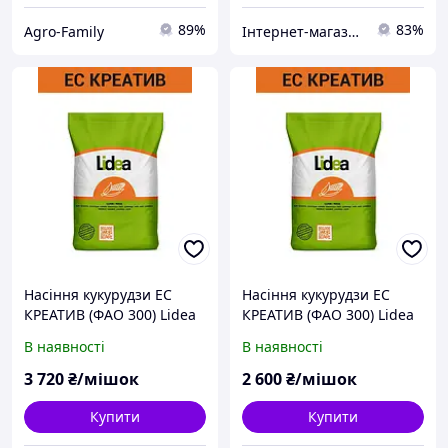
89%
83%
Agro-Family
Інтернет-магазин All-Torg
Насіння кукурудзи ЕС
Насіння кукурудзи ЕС
КРЕАТИВ (ФАО 300) Lidea
КРЕАТИВ (ФАО 300) Lidea
В наявності
В наявності
3 720
₴/мішок
2 600
₴/мішок
Купити
Купити