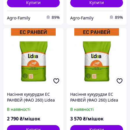
Купити
Купити
89%
89%
Agro-Family
Agro-Family
Насіння кукурудзи ЕС
Насіння кукурудзи ЕС
РАНВЕЙ (ФАО 260) Lidea
РАНВЕЙ (ФАО 260) Lidea
В наявності
В наявності
2 790
₴/мішок
3 570
₴/мішок
Купити
Купити