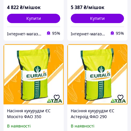
4 822
₴/мішок
5 387
₴/мішок
Купити
Купити
95%
95%
Інтернет-магазин "ТДА" агрохімія, насіння, добрива
Інтернет-магазин "ТДА" агрохімія, насіння, добрива
Насіння кукурудзи ЄС
Насіння кукурудзи ЄС
Москіто ФАО 350
Астероїд ФАО 290
В наявності
В наявності