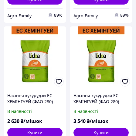
89%
89%
Agro-Family
Agro-Family
Насіння кукурудзи ЕС
Насіння кукурудзи ЕС
ХЕМІНГУЕЙ (ФАО 280)
ХЕМІНГУЕЙ (ФАО 280)
Lidea
Lidea
В наявності
В наявності
2 630
₴/мішок
3 540
₴/мішок
Купити
Купити