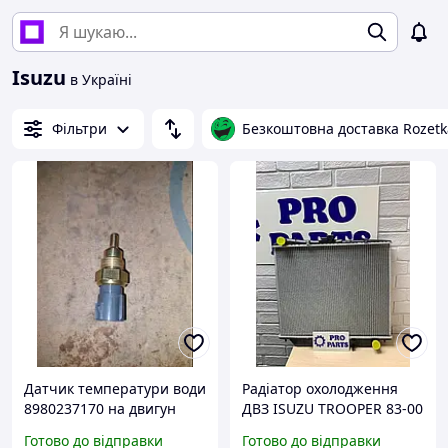
Isuzu
в Україні
Фільтри
Безкоштовна доставка Rozetk
Датчик температури води
Радіатор охолодження
8980237170 на двигун
ДВЗ ISUZU TROOPER 83-00
Isuzu 4HK1, 6HK1
6VD1 Основний радіатор
Готово до відправки
Готово до відправки