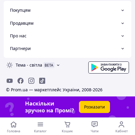
Покупцям
Продавцям
Про нас
Партнери
Тема
-
світла
BETA
© Prom.ua — маркетплейс України, 2008-2026
Наскільки
Розказати
зручно на Промі?
Головна
Каталог
Кошик
Чати
Кабінет