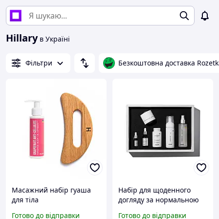
Hillary
в Україні
Фільтри
Безкоштовна доставка Rozetk
Масажний набір гуаша
Набір для щоденного
для тіла
догляду за нормальною
та комбінованою шкірою
Готово до відправки
Готово до відправки