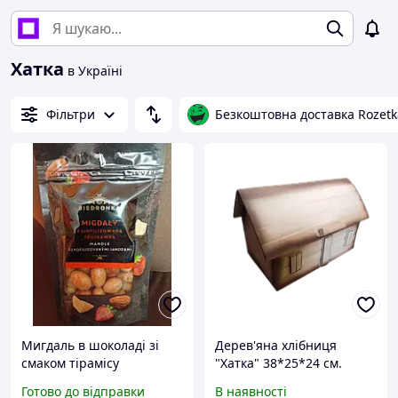
Хатка
в Україні
Фільтри
Безкоштовна доставка Rozetk
Мигдаль в шоколаді зі
Дерев'яна хлібниця
смаком тірамісу
"Хатка" 38*25*24 см.
Готово до відправки
В наявності