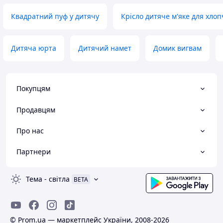
Квадратний пуф у дитячу
Крісло дитяче м'яке для хло
Дитяча юрта
Дитячий намет
Домик вигвам
Покупцям
Продавцям
Про нас
Партнери
Тема
-
світла
BETA
© Prom.ua — маркетплейс України, 2008-2026