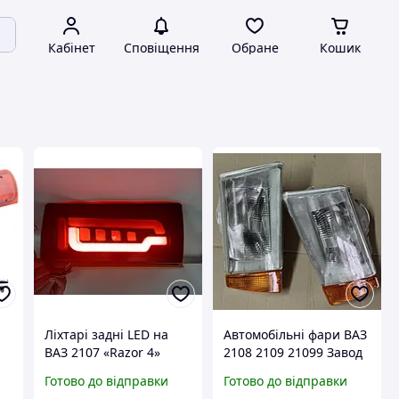
Кабінет
Сповіщення
Обране
Кошик
Ліхтарі задні LED на
Автомобільні фари ВАЗ
ВАЗ 2107 «Razor 4»
2108 2109 21099 Завод
супер чорні, з
Готово до відправки
Готово до відправки
повторювачем