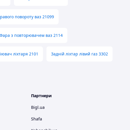
равого повороту ваз 21099
Фара з повторювачем ваз 2114
іювач ліхтаря 2101
Задній ліхтар лівий газ 3302
Партнери
Bigl.ua
Shafa