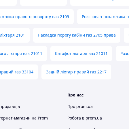
ажчика правого повороту ваз 2109
Розсіювач покажчика п
ліхтаря 2101
Накладка порогу кабіни газ 2705 права
ого ліхтаря ваз 21011
Катафот ліхтаря ваз 21011
Розс
правий газ 33104
Задній ліхтар правий газ 2217
Про нас
 продавців
Про prom.ua
тернет-магазин
на Prom
Робота в prom.ua