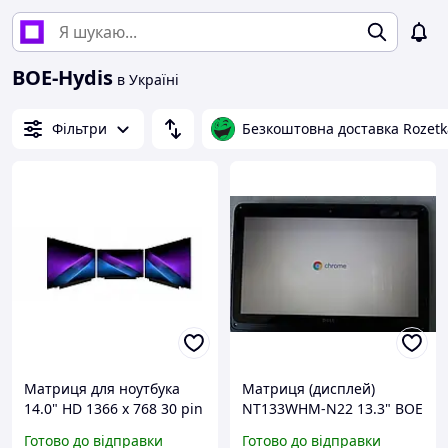
BOE-Hydis
в Україні
Фільтри
Безкоштовна доставка Rozetk
Матриця для ноутбука
Матриця (дисплей)
14.0" HD 1366 x 768 30 pin
NT133WHM-N22 13.3" BOE
(з стандартними
HD 1366 x 768 30 pin
Готово до відправки
Готово до відправки