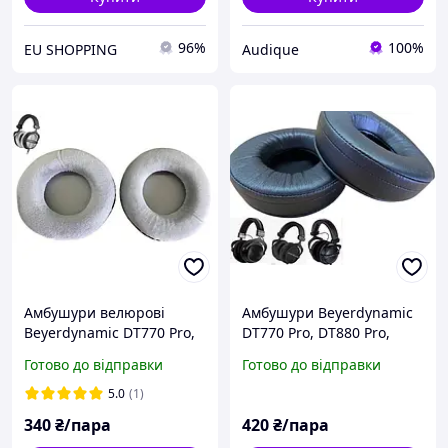
96%
100%
EU SHOPPING
Audique
Амбушури велюрові
Амбушури Beyerdynamic
Beyerdynamic DT770 Pro,
DT770 Pro, DT880 Pro,
DT880 Pro, DT990 Pro Grey
DT990 Pro black
Готово до відправки
Готово до відправки
5.0
(1)
340
₴/пара
420
₴/пара