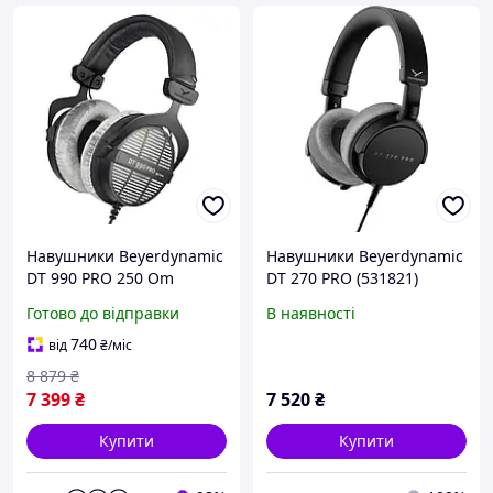
Навушники Beyerdynamic
Навушники Beyerdynamic
DT 990 PRO 250 Om
DT 270 PRO (531821)
Готово до відправки
В наявності
740
від
₴
/міс
8 879
₴
7 399
₴
7 520
₴
Купити
Купити