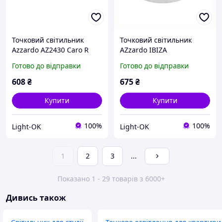
Точковий світильник
Точковий світильник
Azzardo AZ2430 Caro R
AZzardo IBIZA
WHITEWHITE AZ2803
Готово до відправки
Готово до відправки
608
₴
675
₴
Купити
Купити
100%
100%
Light-OK
Light-OK
1
2
3
...
Показано 1 - 29 товарів з 6000+
Дивись також