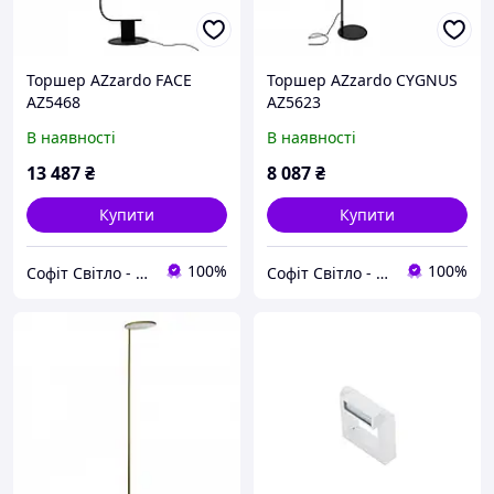
Торшер AZzardo FACE
Торшер AZzardo CYGNUS
AZ5468
AZ5623
В наявності
В наявності
13 487
₴
8 087
₴
Купити
Купити
100%
100%
Софіт Світло - магазин світильників
Софіт Світло - магазин світильників