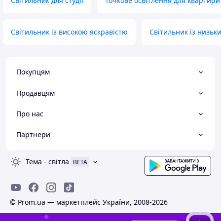
Світильник для студії
Точкове освітлення для квартири
Світильник із високою яскравістю
Світильник із низь
Покупцям
Продавцям
Про нас
Партнери
Тема
-
світла
BETA
© Prom.ua — маркетплейс України, 2008-2026