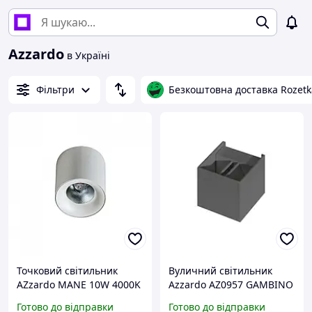
Azzardo
в Україні
Фільтри
Безкоштовна доставка Rozetk
Точковий світильник
Вуличний світильник
AZzardo MANE 10W 4000K
Azzardo AZ0957 GAMBINO
WHITE AZ4324
(LC8005_dr_gr)
Готово до відправки
Готово до відправки