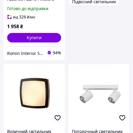
Підвісний світильник
Готово до відправки
326
від
₴
/міс
1 958
₴
Купити
94%
Romin Interior Store
Вуличний світильник
Потолочный светильник