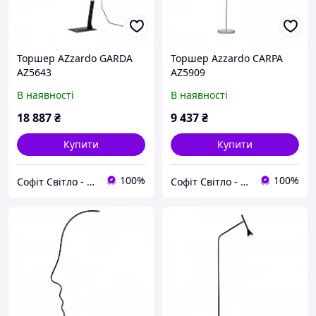
Торшер AZzardo GARDA
Торшер Azzardo CARPA
AZ5643
AZ5909
В наявності
В наявності
18 887
₴
9 437
₴
Купити
Купити
100%
100%
Софіт Світло - магазин світильників
Софіт Світло - магазин світильників