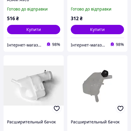
Готово до відправки
Готово до відправки
516
₴
312
₴
Купити
Купити
98%
98%
Інтернет-магазин "Запчастини до авто і не тільки"
Інтернет-магазин "Запчастини до авто і не тільки"
Расширительный бачок
Расширительный бачок