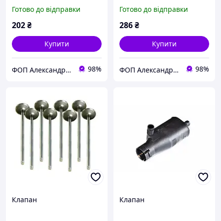
Готово до відправки
Готово до відправки
202
₴
286
₴
Купити
Купити
98%
98%
ФОП Александрова Ірина Анатоліївна
ФОП Александрова Ірина Анатоліївна
Клапан
Клапан