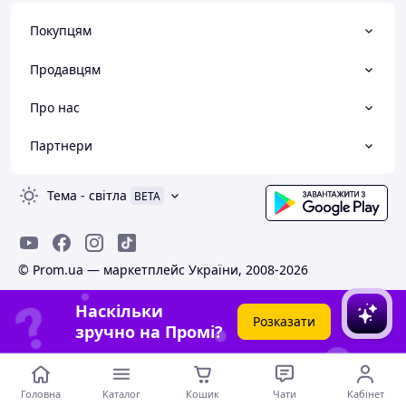
Покупцям
Продавцям
Про нас
Партнери
Тема
-
світла
BETA
© Prom.ua — маркетплейс України, 2008-2026
Наскільки
Розказати
зручно на Промі?
Головна
Каталог
Кошик
Чати
Кабінет