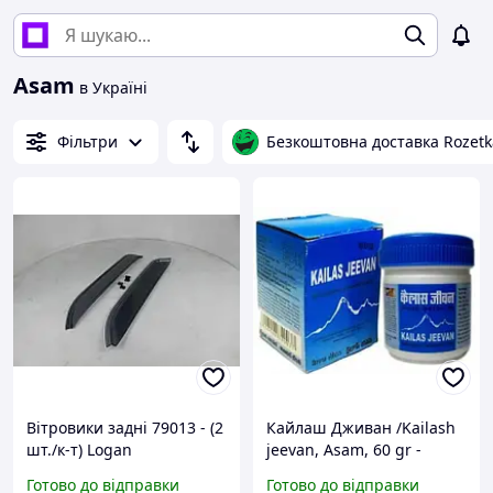
Asam
в Україні
Фільтри
Безкоштовна доставка Rozetk
Вітровики задні 79013 - (2
Кайлаш Дживан /Kailash
шт./к-т) Logan
jeevan, Asam, 60 gr -
універсальний
Готово до відправки
Готово до відправки