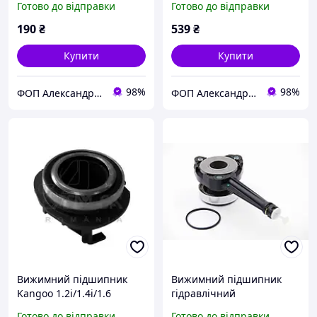
Готово до відправки
Готово до відправки
190
₴
539
₴
Купити
Купити
98%
98%
ФОП Александрова Ірина Анатоліївна
ФОП Александрова Ірина Анатоліївна
Вижимний підшипник
Вижимний підшипник
Kangoo 1.2i/1.4i/1.6
гідравлічний
16V/1.5dCi/1.9D/dCi, ASAM
Master/Trafic 1.9-2.5dCi
Готово до відправки
Готово до відправки