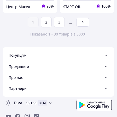
93%
100%
Центр Масел
START OIL
1
2
3
...
Показано 1 - 30 товарів з 3000+
Покупцям
Продавцям
Про нас
Партнери
Тема
-
світла
BETA