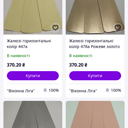
Жалюзі горизонтальні
Жалюзі горизонтальні
колір 447а
колір 478а Рожеве золото
Светлобежевый
металік
В наявності
В наявності
370
.20
₴
370
.20
₴
Купити
Купити
100%
100%
"Віконна Ліга"
"Віконна Ліга"