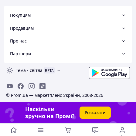
Покупцям
Продавцям
Про нас
Партнери
Тема
-
світла
BETA
© Prom.ua — маркетплейс України, 2008-2026
Наскільки
Розказати
зручно на Промі?