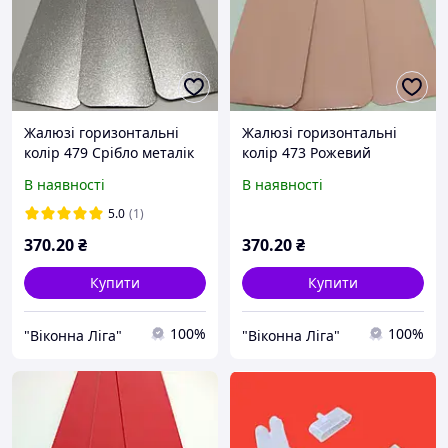
Жалюзі горизонтальні
Жалюзі горизонтальні
колір 479 Срібло металік
колір 473 Рожевий
В наявності
В наявності
5.0
(1)
370
.20
₴
370
.20
₴
Купити
Купити
100%
100%
"Віконна Ліга"
"Віконна Ліга"