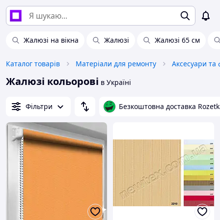
Жалюзі на вікна
Жалюзі
Жалюзі 65 см
Каталог товарів
Матеріали для ремонту
Жалюзі кольорові
в Україні
Фільтри
Безкоштовна доставка Rozetk