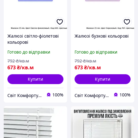
Жалюзі світло-фіолетові
Жалюзі бузкові кольорові
кольорові
Готово до відправки
Готово до відправки
792
₴/кв.м
792
₴/кв.м
673
₴/кв.м
673
₴/кв.м
Купити
Купити
100%
100%
Світ Комфорту - Ворота, ролети, автоматика для воріт, жалюзі
Світ Комфорту - Ворота, ролети, автоматика для воріт, жалюзі