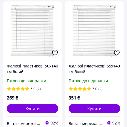
Жалюзі пластикові 50х140
Жалюзі пластикові 65х140
см білий
см білий
Готово до відправки
Готово до відправки
5.0
(2)
5.0
(2)
269
₴
351
₴
Купити
Купити
92%
92%
Віста - мережа будівельно-господарчих маркетів
Віста - мережа будівельно-господарчих маркетів