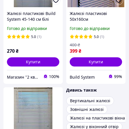
Жалюзі пластикові Build
Жалюзі пластикові
System 45-140 см білі
50х160см
Готово до відправки
Готово до відправки
5.0
(1)
5.0
(1)
400
₴
270
₴
399
₴
Купити
Купити
100%
99%
Магазин "2 квартал"
Build System
Дивись також
Вертикальні жалюзі
Зовнішні жалюзі
Жалюзі на пластикові вікна
Жалюзі у віконний отвір