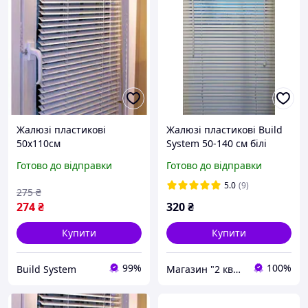
Жалюзі пластикові
Жалюзі пластикові Build
50х110см
System 50-140 см білі
Готово до відправки
Готово до відправки
5.0
(9)
275
₴
274
₴
320
₴
Купити
Купити
99%
100%
Build System
Магазин "2 квартал"