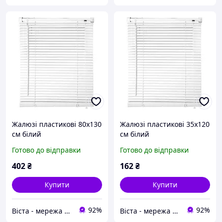
Жалюзі пластикові 80х130
Жалюзі пластикові 35х120
см білий
см білий
Готово до відправки
Готово до відправки
402
₴
162
₴
Купити
Купити
92%
92%
Віста - мережа будівельно-господарчих маркетів
Віста - мережа будівельно-господарчих маркетів