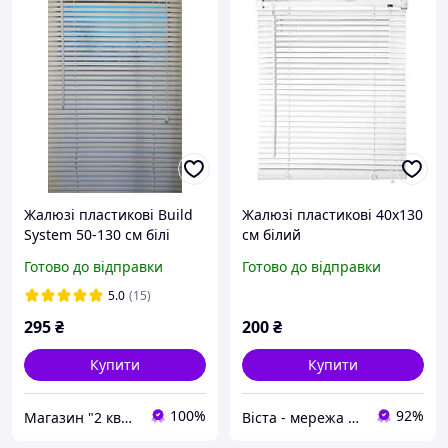
Жалюзі пластикові Build
Жалюзі пластикові 40х130
System 50-130 см білі
см білий
Готово до відправки
Готово до відправки
5.0
(15)
295
₴
200
₴
Купити
Купити
100%
92%
Магазин "2 квартал"
Віста - мережа будівельно-господарчих маркетів