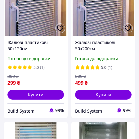
Жалюзі пластикові
Жалюзі пластикові
50х120см
50х200см
Готово до відправки
Готово до відправки
5.0
(1)
5.0
(1)
300
₴
500
₴
299
₴
499
₴
Купити
Купити
99%
99%
Build System
Build System