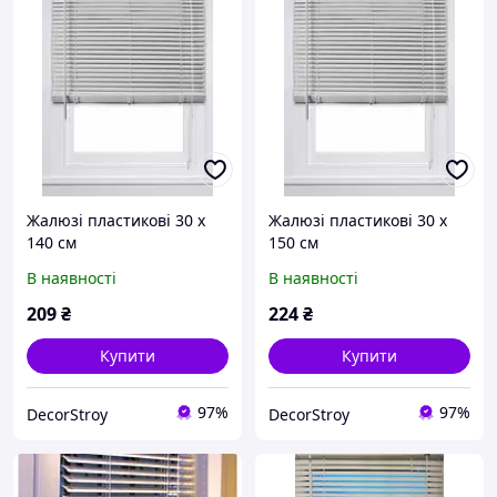
Жалюзі пластикові 30 х
Жалюзі пластикові 30 х
140 см
150 см
В наявності
В наявності
209
₴
224
₴
Купити
Купити
97%
97%
DecorStroy
DecorStroy