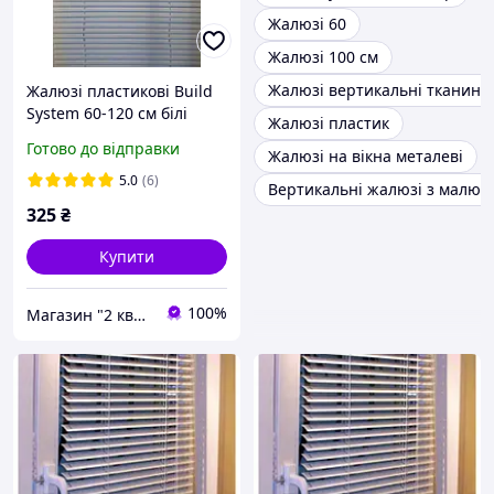
Жалюзі 60
Жалюзі 100 см
Жалюзі вертикальні тканинн
Жалюзі пластикові Build
System 60-120 см білі
Жалюзі пластик
Готово до відправки
Жалюзі на вікна металеві
5.0
(6)
Вертикальні жалюзі з малюн
325
₴
Купити
100%
Магазин "2 квартал"