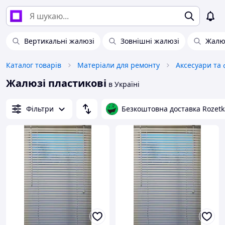
Вертикальні жалюзі
Зовнішні жалюзі
Жалюз
Каталог товарів
Матеріали для ремонту
Жалюзі пластикові
в Україні
Фільтри
Безкоштовна доставка Rozetk