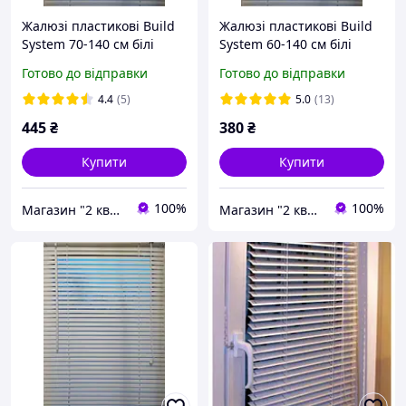
Жалюзі пластикові Build
Жалюзі пластикові Build
System 70-140 см білі
System 60-140 см білі
Готово до відправки
Готово до відправки
4.4
(5)
5.0
(13)
445
₴
380
₴
Купити
Купити
100%
100%
Магазин "2 квартал"
Магазин "2 квартал"