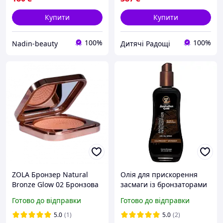
Купити
Купити
100%
100%
Nadin-beauty
Дитячі Радощі
ZOLA Бронзер Natural
Олія для прискорення
Bronze Glow 02 Бронзова
засмаги із бронзаторами
засмага Tan Bronze
Australian Gold Bronzing
Готово до відправки
Готово до відправки
Intensifier
5.0
(1)
5.0
(2)