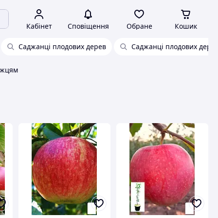
Кабінет
Сповіщення
Обране
Кошик
Саджанці плодових дерев
Саджанці плодових дерев
ожцям