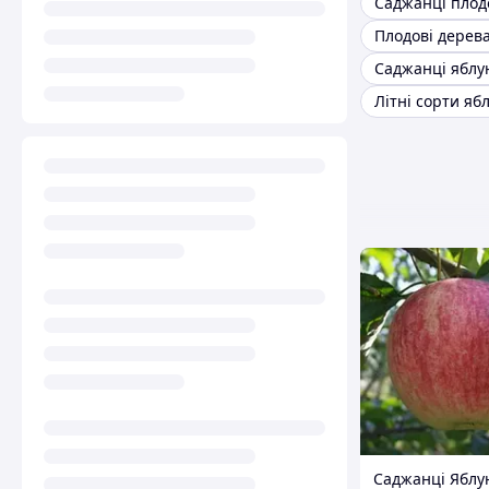
Плодові дерев
Літні сорти яб
Саджанці Яблу