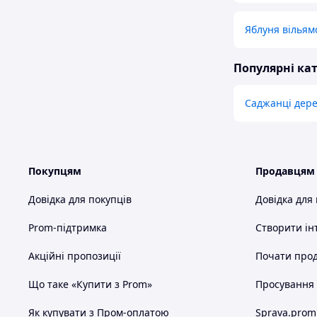
Яблуня вільям
Популярні кат
Саджанці дере
Покупцям
Продавцям
Довідка для покупців
Довідка для
Prom-підтримка
Створити ін
Акційні пропозиції
Почати прод
Що таке «Купити з Prom»
Просування в
Як купувати з Пром-оплатою
Sprava.prom