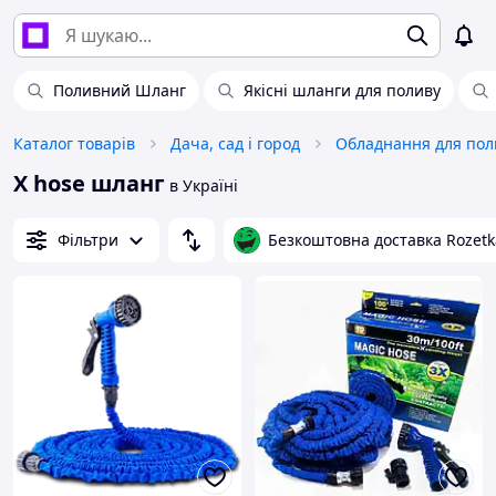
Поливний Шланг
Якісні шланги для поливу
Каталог товарів
Дача, сад і город
Обладнання для пол
X hose шланг
в Україні
Фільтри
Безкоштовна доставка Rozetk