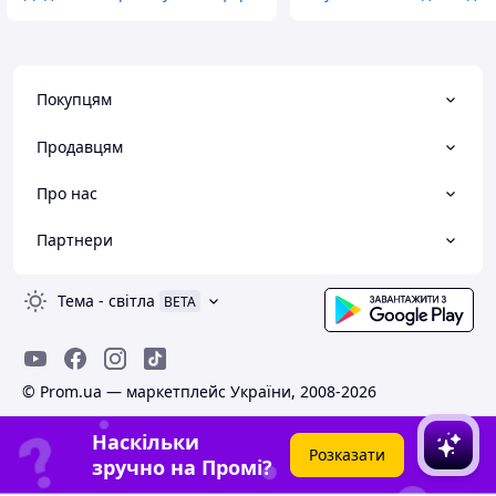
Покупцям
Продавцям
Про нас
Партнери
Тема
-
світла
BETA
© Prom.ua — маркетплейс України, 2008-2026
Наскільки
Розказати
зручно на Промі?