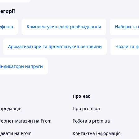
егорії
ефонів
Комплектуючі електрообладнання
Набори та 
Ароматизатори та ароматизуючі речовини
Чохли та 
індикатори напруги
Про нас
 продавців
Про prom.ua
тернет-магазин
на Prom
Робота в prom.ua
авати на Prom
Контактна інформація