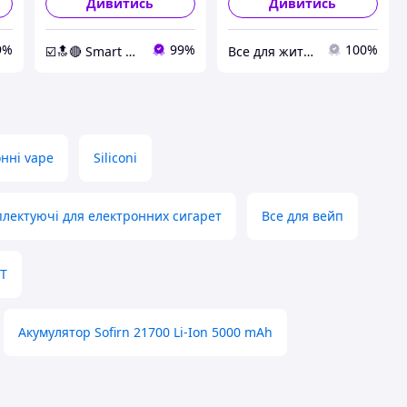
Дивитись
Дивитись
9%
99%
100%
☑️🔝🔴 Smart Expert Store ✔️🧿
Все для життя
нні vape
Siliconi
плектуючі для електронних сигарет
Все для вейп
T
Акумулятор Sofirn 21700 Li-Ion 5000 mAh