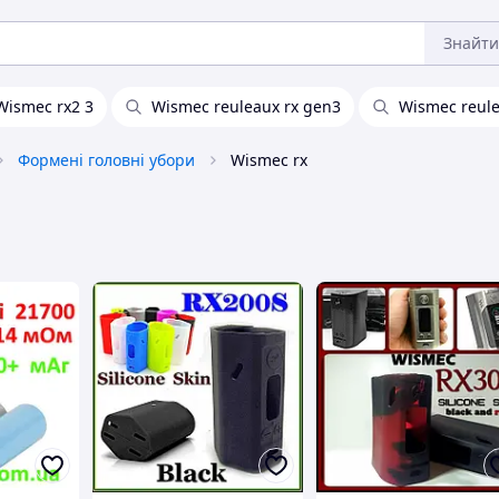
Знайти
Wismec rx2 3
Wismec reuleaux rx gen3
Wismec reule
Формені головні убори
Wismec rx