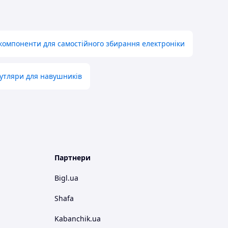
компоненти для самостійного збирання електроніки
футляри для навушників
Партнери
Bigl.ua
Shafa
Kabanchik.ua