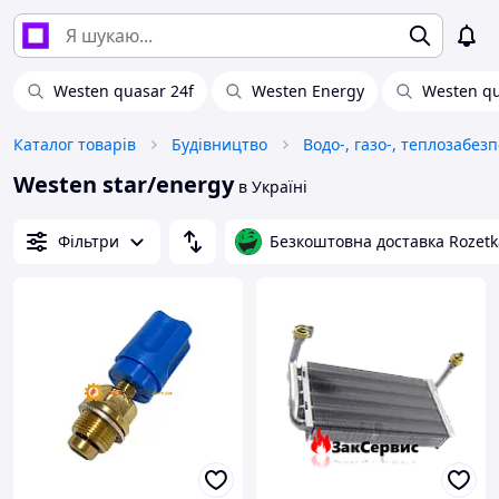
Westen quasar 24f
Westen Energy
Westen qu
Каталог товарів
Будівництво
Водо-, газо-, теплозабез
Westen star/energy
в Україні
Фільтри
Безкоштовна доставка Rozetk