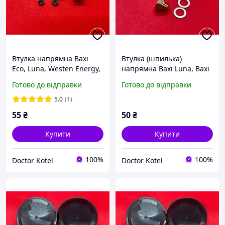
Втулка напрямна Baxi
Втулка (шпилька)
Eco, Luna, Westen Energy,
напрямна Baxi Luna, Baxi
Star
Eco, Westen Star, Westen
Готово до відправки
Готово до відправки
Energy
5.0
(1)
55
₴
50
₴
Купити
Купити
100%
100%
Doctor Kotel
Doctor Kotel