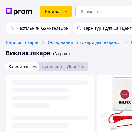
Каталог
Настільний GSM-телефон
Гарнітури для Call цен
Каталог товарів
Обладнання та товари для надання послуг
Виклик лікаря
в Україні
За рейтингом
Дешевше
Дорожче