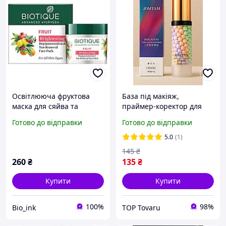
Освітлююча фруктова
База під макіяж,
маска для сяйва та
праймер-коректор для
вирівнювання тону шкіри
вирівнювання тону
Готово до відправки
Готово до відправки
| Biotique Bio Fruit
обличчя трьох колірна
Brightening
основа
5.0
(1)
Depigmentation Face Pack
145
₴
75 г
260
₴
135
₴
Купити
Купити
100%
98%
Bio_ink
TOP Tovaru