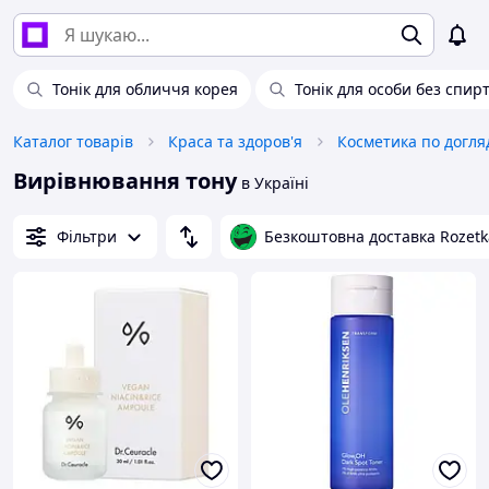
Тонік для обличчя корея
Тонік для особи без спир
Каталог товарів
Краса та здоров'я
Косметика по догля
Вирівнювання тону
в Україні
Фільтри
Безкоштовна доставка Rozetk