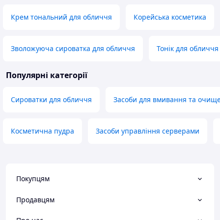
Крем тональний для обличчя
Корейська косметика
Зволожуюча сироватка для обличчя
Тонік для обличчя
Популярні категорії
Сироватки для обличчя
Засоби для вмивання та очищ
Косметична пудра
Засоби управління серверами
Покупцям
Продавцям