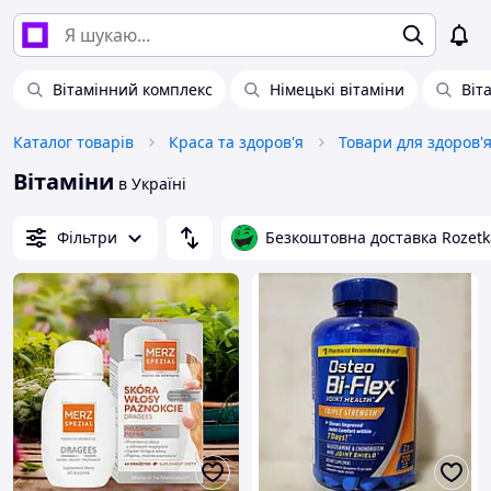
Вітамінний комплекс
Німецькі вітаміни
Віт
Каталог товарів
Краса та здоров'я
Товари для здоров'
Вітаміни
в Україні
Фільтри
Безкоштовна доставка Rozetk