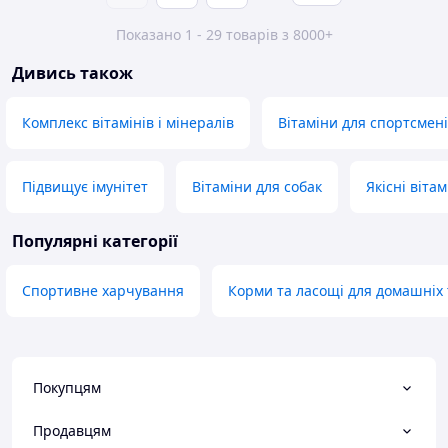
Показано 1 - 29 товарів з 8000+
Дивись також
Комплекс вітамінів і мінералів
Вітаміни для спортсмен
Підвищує імунітет
Вітаміни для собак
Якісні віта
Популярні категорії
Спортивне харчування
Корми та ласощі для домашніх 
Покупцям
Продавцям