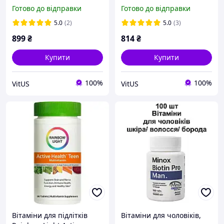
Nutrients, 120 таблеток
Nails & Hair 60 таблеток
Готово до відправки
Готово до відправки
5.0
(2)
5.0
(3)
899
₴
814
₴
Купити
Купити
100%
100%
VitUS
VitUS
Вітаміни для підлітків
Вітаміни для чоловіків,