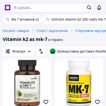
Мк 7 вітамінів к2
Ostrovit vitamin k2 200 natto mk-7
Каталог товарів
Спорт і відпочинок
Vitamin k2 as mk-7
в Україні
Фільтри
Безкоштовна доставка Rozetk