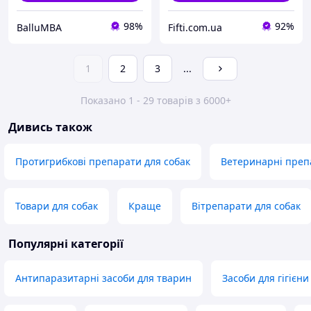
98%
92%
BalluMBA
Fifti.com.ua
1
2
3
...
Показано 1 - 29 товарів з 6000+
Дивись також
Протигрибкові препарати для собак
Ветеринарні преп
Товари для собак
Краще
Вітрепарати для собак
Популярні категорії
Антипаразитарні засоби для тварин
Засоби для гігієн