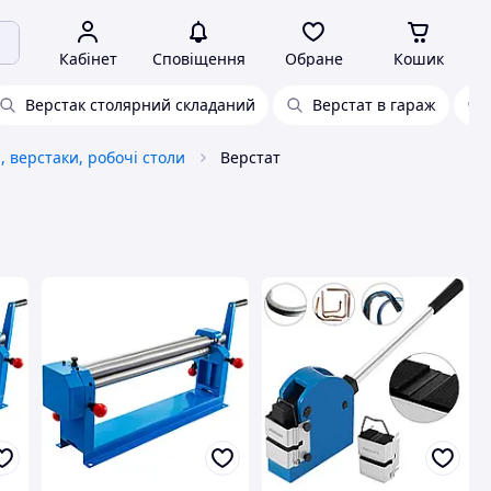
Кабінет
Сповіщення
Обране
Кошик
Верстак столярний складаний
Верстат в гараж
 верстаки, робочі столи
Верстат