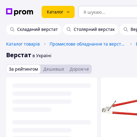
Каталог
Складаний верстат
Столярний верстак
Ве
Каталог товарів
Промислове обладнання та верстати
Верстат
в Україні
За рейтингом
Дешевше
Дорожче