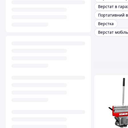
Верстат в гар
Портативний в
Верстка
Верстат мобіл