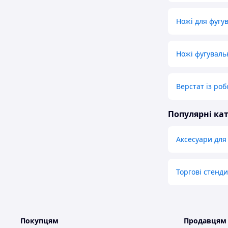
Ножі для фугу
Ножі фугуваль
Верстат із ро
Популярні кат
Аксесуари для 
Торгові стенди
Покупцям
Продавцям