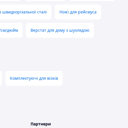
з швидкорізальної сталі
Ножі для рейсмуса
м/см/дюйм
Верстат для дому з шухлядою
Комплектуючі для візків
Партнери