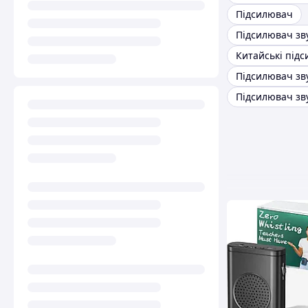
Підсилювач
Підсилювач зву
Підсилювач зву