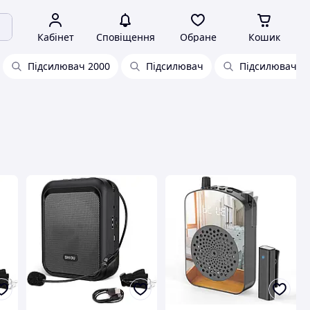
Кабінет
Сповіщення
Обране
Кошик
Підсилювач 2000
Підсилювач
Підсилювач зв