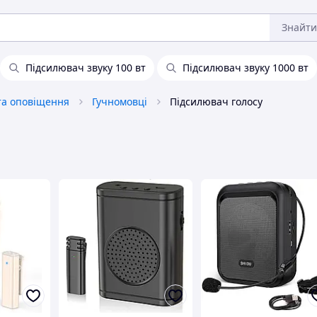
Знайти
Підсилювач звуку 100 вт
Підсилювач звуку 1000 вт
та оповіщення
Гучномовці
Підсилювач голосу