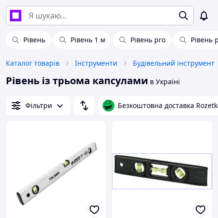
Рівень
Рівень 1 м
Рівень pro
Рівень 
Каталог товарів
Інструменти
Будівельний інструмент
Рівень із трьома капсулами
в Україні
Фільтри
Безкоштовна доставка Rozetk