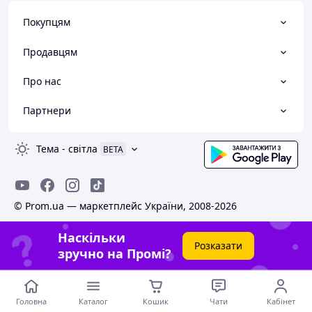
Покупцям
Продавцям
Про нас
Партнери
Тема
-
світла
BETA
© Prom.ua — маркетплейс України, 2008-2026
Наскільки
Розказати
зручно на Промі?
Головна
Каталог
Кошик
Чати
Кабінет