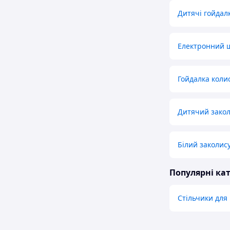
Дитячі гойдал
Електронний 
Гойдалка коли
Дитячий закол
Білий заколис
Популярні кат
Стільчики для