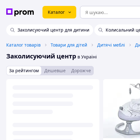
Каталог
Заколисуючий центр для дитини
Колисальний це
Каталог товарів
Товари для дітей
Дитячі меблі
Заколисуючий центр
в Україні
За рейтингом
Дешевше
Дорожче