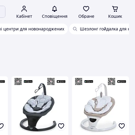
Кабінет
Сповіщення
Обране
Кошик
і центри для новонароджених
Шезлонг гойдалка для не