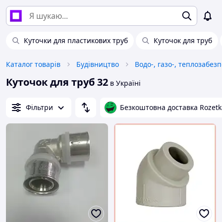
Куточки для пластикових труб
Куточок для труб
Каталог товарів
Будівництво
Водо-, газо-, теплозабез
Куточок для труб 32
в Україні
Фільтри
Безкоштовна доставка Rozetk