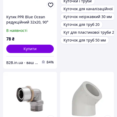
Куточки і труби
Куточок для каналізаційної т
Куточок неіржавкий 30 мм
Кутик PPR Blue Ocean
редукційний 32х20, 90°
Куточок для труб 20
В наявності
Кут для пластикової труби 25
78
₴
Куточок для труб 50 мм
Купити
84%
B2B.in.ua - ваш надійний партнер