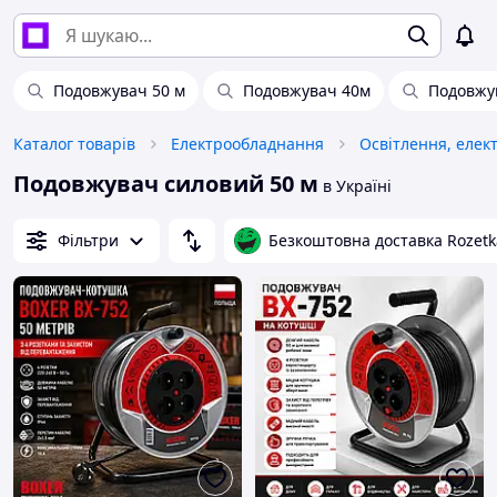
Подовжувач 50 м
Подовжувач 40м
Подовжув
Каталог товарів
Електрообладнання
Освітлення, елек
Подовжувач силовий 50 м
в Україні
Фільтри
Безкоштовна доставка Rozetk