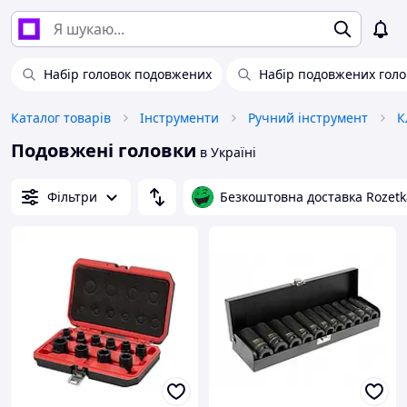
Набір головок подовжених
Набір подовжених голо
Каталог товарів
Інструменти
Ручний інструмент
К
Подовжені головки
в Україні
Фільтри
Безкоштовна доставка Rozetk