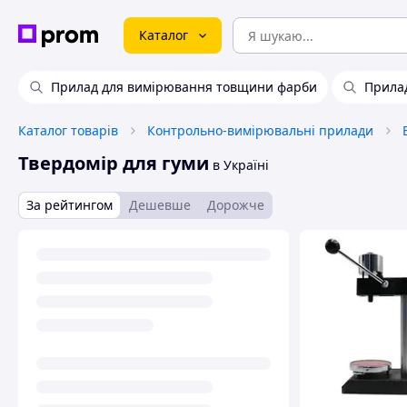
Каталог
Прилад для вимірювання товщини фарби
Прилад
Каталог товарів
Контрольно-вимірювальні прилади
Твердомір для гуми
в Україні
За рейтингом
Дешевше
Дорожче