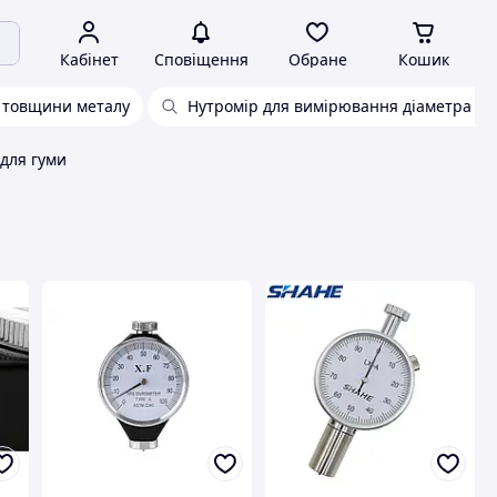
Кабінет
Сповіщення
Обране
Кошик
 товщини металу
Нутромір для вимірювання діаметра ци
для гуми