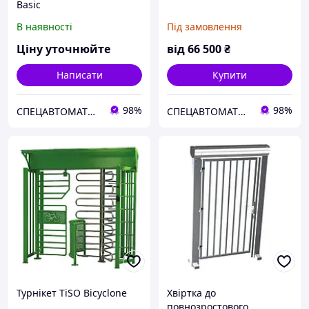
Basic
В наявності
Під замовлення
Ціну уточнюйте
від
66 500
₴
Написати
Купити
98%
98%
СПЕЦАВТОМАТИКА
СПЕЦАВТОМАТИКА
Турнікет TiSO Bicyclone
Хвіртка до
повнозростового