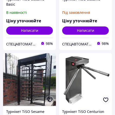
Basic
В наявності
Під замовлення
Ціну уточнюйте
Ціну уточнюйте
Написати
Написати
98%
98%
СПЕЦАВТОМАТИКА
СПЕЦАВТОМАТИКА
Турнікет TiSO Sesame
Турнікет TiSO Centurion