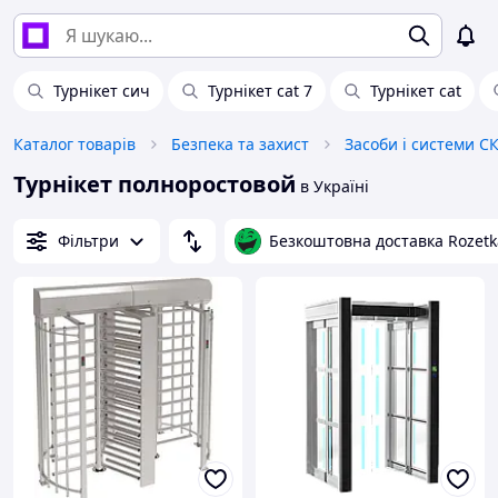
Турнікет сич
Турнікет cat 7
Турнікет cat
Каталог товарів
Безпека та захист
Засоби і системи С
Турнікет полноростовой
в Україні
Фільтри
Безкоштовна доставка Rozetk