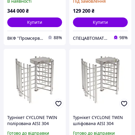
В наявності
Під замовлення
344 000
₴
129 200
₴
Купити
Купити
88%
98%
ВКФ "Промсервіс"
СПЕЦАВТОМАТИКА
Турнікет CYCLONE TWIN
Турнікет CYCLONE TWIN
полірована AISI 304
шліфована AISI 304
Готово до відправки
Готово до відправки