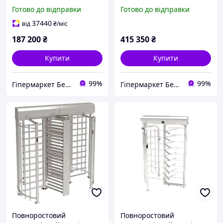
Готово до відправки
Готово до відправки
37440
від
₴
/міс
187 200
₴
415 350
₴
Купити
Купити
99%
99%
Гіпермаркет Безпеки Bezpeka-SHOP
Гіпермаркет Безпеки Bezpeka-SHOP
Повноростовий
Повноростовий