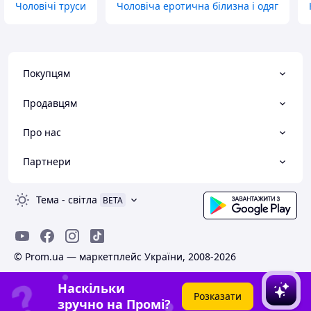
Чоловічі труси
Чоловіча еротична білизна і одяг
Покупцям
Продавцям
Про нас
Партнери
Тема
-
світла
BETA
© Prom.ua — маркетплейс України, 2008-2026
Наскільки
Розказати
зручно на Промі?