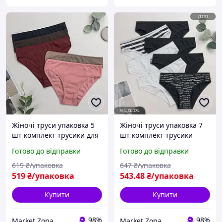
Жіночі труси упаковка 5
Жіночі труси упаковка 7
шт комплект трусики для
шт комплект трусики
жінок котон сліпи
чорні білі для жінок котон
Готово до відправки
Готово до відправки
бавовна Ніколетта
сліпи бавовна Ніколетта
Туреччина розмір M , L ,
Туреччина розмір M,L, XL
619
₴/упаковка
647
₴/упаковка
XL, 2XL
519
₴/упаковка
543
.48
₴/упаковка
Купити
Купити
98%
98%
Market Zona
Market Zona