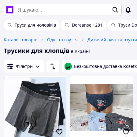
Труси для чоловіків
Doreanse 1281
Труси D
Каталог товарів
Одяг та взуття
Дитячий одяг та взуття
Трусики для хлопців
в Україні
Фільтри
Безкоштовна доставка Rozetk