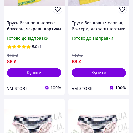
Труси безшовні чоловічі,
Труси безшовні чоловічі,
боксери, яскраві шортики
боксери, яскраві шортики
Готово до відправки
Готово до відправки
5.0
(1)
110
₴
110
₴
88
₴
88
₴
Купити
Купити
100%
100%
VM STORE
VM STORE