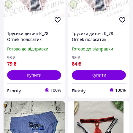
Трусики дитячі К_78
Трусики дитячі К_78
Ornek полосатик
Ornek полосатик
виробництво Туреччина
виробництво Туреччина
Готово до відправки
Готово до відправки
93
₴
98
₴
79
₴
84
₴
Купити
Купити
100%
100%
Ekocity
Ekocity