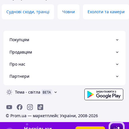
Суднові сходи, транці
Човни
Ехолоти та камери
Покупцям
Продавцям
Про нас
Партнери
Тема
-
світла
BETA
© Prom.ua — маркетплейс України, 2008-2026
Наскільки