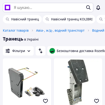
Навісний транец
Навісний транец KOLIBRI
Каталог товарів
Авіа-, ж/д-, водний транспорт
Водний
Транець
в Україні
Фільтри
Безкоштовна доставка Rozetk