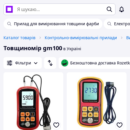
Прилад для вимірювання товщини фарби
Електр
Каталог товарів
Контрольно-вимірювальні прилади
В
Товщиномір gm100
в Україні
Фільтри
Безкоштовна доставка Rozetk