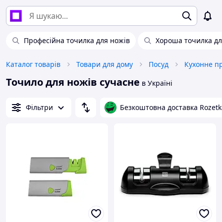
Професійна точилка для ножів
Хороша точилка дл
Каталог товарів
Товари для дому
Посуд
Кухонне п
Точило для ножів сучасне
в Україні
Фільтри
Безкоштовна доставка Rozetk