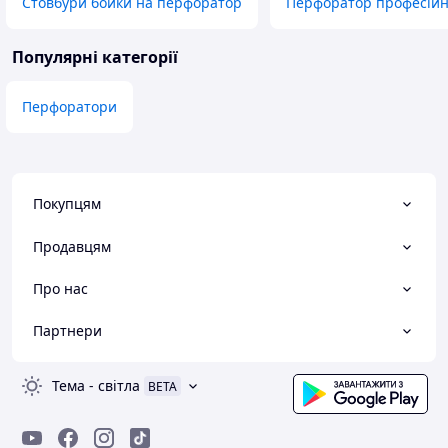
Стовбури бойки на перфоратор
Перфоратор професійн
Популярні категорії
Перфоратори
Покупцям
Продавцям
Про нас
Партнери
Тема
-
світла
BETA