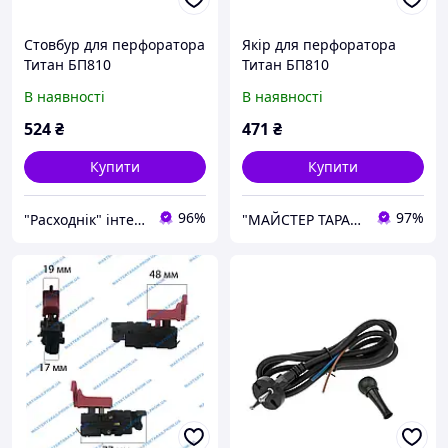
Стовбур для перфоратора
Якір для перфоратора
Титан БП810
Титан БП810
В наявності
В наявності
524
₴
471
₴
Купити
Купити
96%
97%
"Расходнік" інтернет магазин запчастин
"МАЙСТЕР ТАРАС" інтернет магазин запчастин та комплектуючих