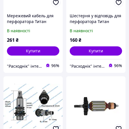
Мережевий кабель для
Шестерня у відповідь для
перфоратора Титан
перфоратора Титан
БП810
БП810
В наявності
В наявності
261
₴
160
₴
Купити
Купити
96%
96%
"Расходнік" інтернет магазин запчастин
"Расходнік" інтернет магазин запчастин