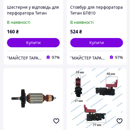
Шестерня у відповідь для
Стовбур для перфоратора
перфоратора Титан
Титан БП810
БП810
В наявності
В наявності
160
₴
524
₴
Купити
Купити
97%
97%
"МАЙСТЕР ТАРАС" інтернет магазин запчастин та комплектуючих
"МАЙСТЕР ТАРАС" інтернет магазин запчастин та комплектуючих