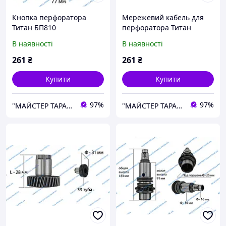
Кнопка перфоратора
Мережевий кабель для
Титан БП810
перфоратора Титан
БП810
В наявності
В наявності
261
₴
261
₴
Купити
Купити
97%
97%
"МАЙСТЕР ТАРАС" інтернет магазин запчастин та комплектуючих
"МАЙСТЕР ТАРАС" інтернет магазин запчастин та комплектуючих