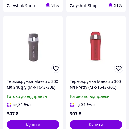
91%
91%
Zatyshok Shop
Zatyshok Shop
Термокружка Maestro 300
Термокружка Maestro 300
мл Snugly (MR-1643-30E)
мл Pretty (MR-1643-30C)
Готово до відправки
Готово до відправки
31
31
від
₴
/міс
від
₴
/міс
307
₴
307
₴
Купити
Купити