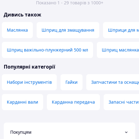
Показано 1 - 29 товарів з 1000+
Дивись також
Маслянка
Шприц для змащування
Шприци для м
Шприц важільно-плунжерний 500 мл
Шприц маслянка
Популярні категорії
Набори інструментів
Гайки
Запчастини та оснаще
Карданні вали
Карданна передача
Запасні части
Покупцям