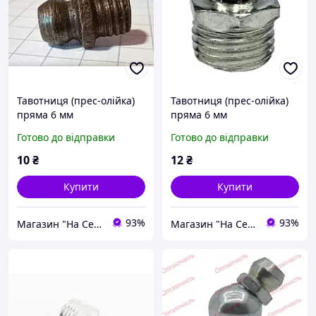
Тавотниця (прес-олійка)
Тавотниця (прес-олійка)
пряма 6 мм
пряма 6 мм
Готово до відправки
Готово до відправки
10
₴
12
₴
Купити
Купити
93%
93%
Магазин "На Село!"
Магазин "На Село!"