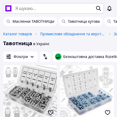
Маслянки ТАВОТНИЦЫ
Тавотница кутова
Т
Каталог товарів
Промислове обладнання та верстати
Тавотница
в Україні
Фільтри
Безкоштовна доставка Rozetk