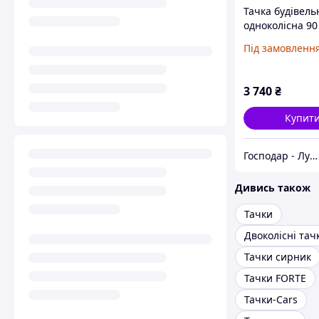
Тачка будівель
одноколісна 90
Під замовленн
3 740
₴
Купит
Господар - Луцьк
Дивись також
Тачки
Двоколісні тач
Тачки сирник
Тачки FORTE
Тачки-Cars