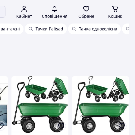
Кабінет
Сповіщення
Обране
Кошик
 вантажні
Тачки Palisad
Тачка одноколісна