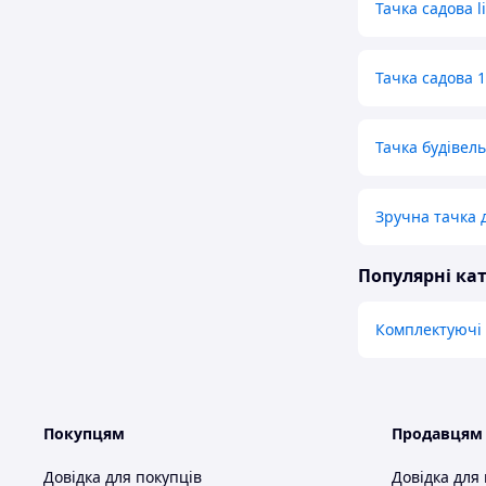
Тачка садова l
Тачка садова 
Тачка будівель
Зручна тачка д
Популярні кат
Комплектуючі 
Покупцям
Продавцям
Довідка для покупців
Довідка для