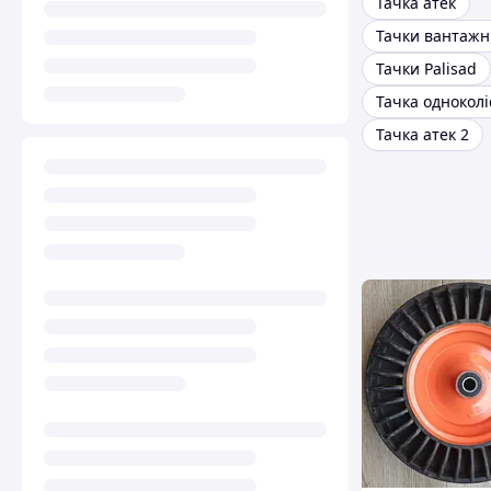
Тачка атек
Тачки вантажн
Тачки Palisad
Тачка одноколі
Тачка атек 2