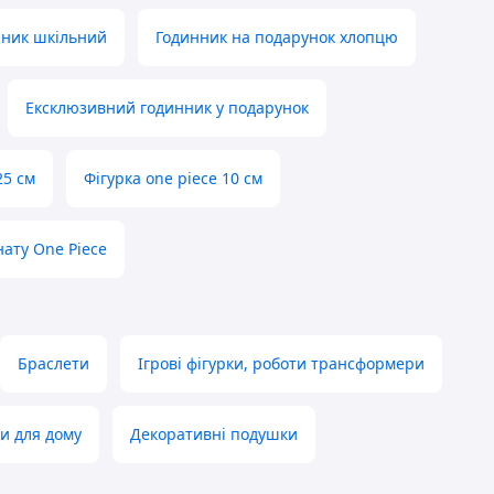
нник шкільний
Годинник на подарунок хлопцю
Ексклюзивний годинник у подарунок
25 см
Фігурка one piece 10 см
ату One Piece
Браслети
Ігрові фігурки, роботи трансформери
и для дому
Декоративні подушки