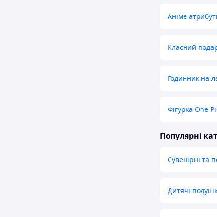
Аніме атрибут
Класний пода
Годинник на 
Фігурка One Pi
Популярні кат
Сувенірні та 
Дитячі подуш