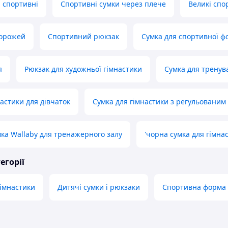
и спортивні
Спортивні сумки через плече
Великі спо
дорожей
Спортивний рюкзак
Сумка для спортивної 
я
Рюкзак для художньої гімнастики
Сумка для тренув
астики для дівчаток
Сумка для гімнастики з регульованим
ка Wallaby для тренажерного залу
'чорна сумка для гімна
егорії
гімнастики
Дитячі сумки і рюкзаки
Спортивна форма