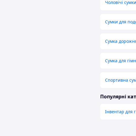
Чоловічі сумк
Сумки для по
Сумка дорожн
Сумка для гімн
Спортивна сум
Популярні кат
Інвентар для 