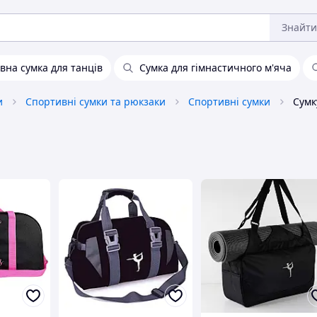
Знайти
вна сумка для танців
Сумка для гімнастичного м'яча
и
Спортивні сумки та рюкзаки
Спортивні сумки
Сумк