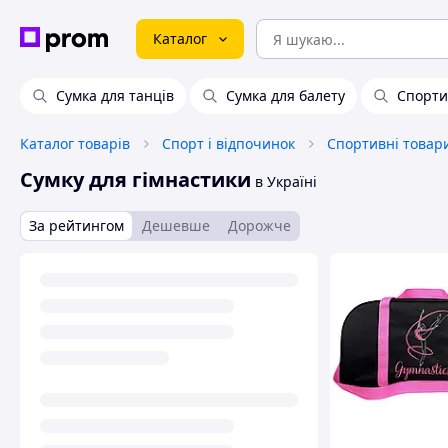
Каталог
Сумка для танців
Сумка для балету
Спорти
Каталог товарів
Спорт і відпочинок
Спортивні товар
Сумку для гімнастики
в Україні
За рейтингом
Дешевше
Дорожче