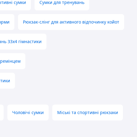
ртивні сумки
Сумки для тренувань
форми
Рюкзак-слінг для активного відпочинку койот
ань 33x4 гімнастики
 ремінцем
стики
Чоловічі сумки
Міські та спортивні рюкзаки