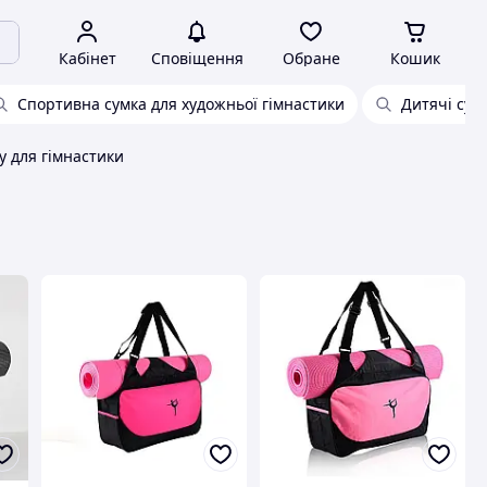
Кабінет
Сповіщення
Обране
Кошик
Спортивна сумка для художньої гімнастики
Дитячі сум
у для гімнастики