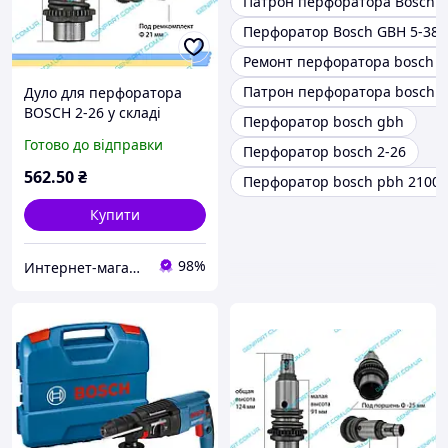
Патрон перфоратора Bosch G
Перфоратор Bosch GBH 5-38 
Ремонт перфоратора bosch 2
Патрон перфоратора bosch 2 
Дуло для перфоратора
BOSCH 2-26 у складі
Перфоратор bosch gbh
(аналог)
Готово до відправки
Перфоратор bosch 2-26
562
.50
₴
Перфоратор bosch pbh 2100 
Купити
98%
Интернет-магазин "Genpart"