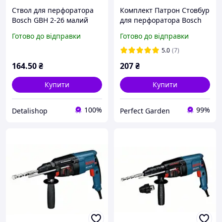
Ствол для перфоратора
Комплект Патрон Стовбур
Bosch GBH 2-26 малий
для перфоратора Bosch
GBH 2-26
Готово до відправки
Готово до відправки
5.0
(7)
164
.50
₴
207
₴
Купити
Купити
100%
99%
Detalishop
Perfect Garden