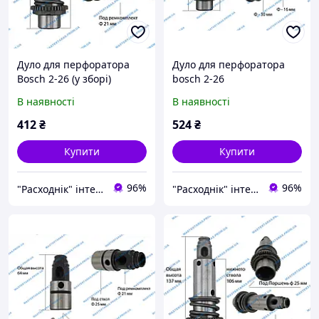
Дуло для перфоратора
Дуло для перфоратора
Bosch 2-26 (у зборі)
bosch 2-26
(швидкознімання)
В наявності
В наявності
412
₴
524
₴
Купити
Купити
96%
96%
"Расходнік" інтернет магазин запчастин
"Расходнік" інтернет магазин запчастин