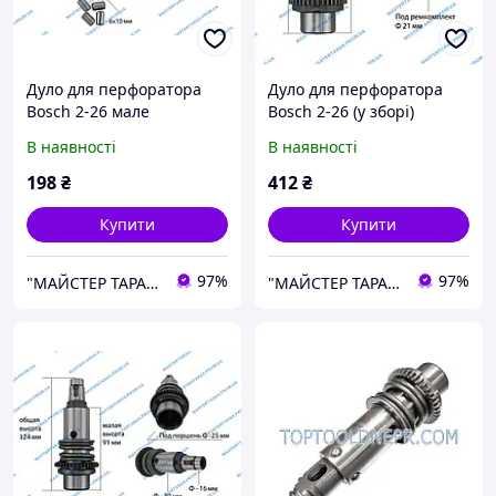
Дуло для перфоратора
Дуло для перфоратора
Bosch 2-26 мале
Bosch 2-26 (у зборі)
В наявності
В наявності
198
₴
412
₴
Купити
Купити
97%
97%
"МАЙСТЕР ТАРАС" інтернет магазин запчастин та комплектуючих
"МАЙСТЕР ТАРАС" інтернет магазин запчастин та комплектуючих