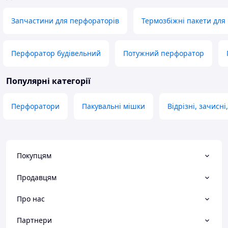
Запчастини для перфораторів
Термозбіжні пакети для
Перфоратор будівельний
Потужний перфоратор
Популярні категорії
Перфоратори
Пакувальні мішки
Відрізні, зачисні
Покупцям
Продавцям
Про нас
Партнери