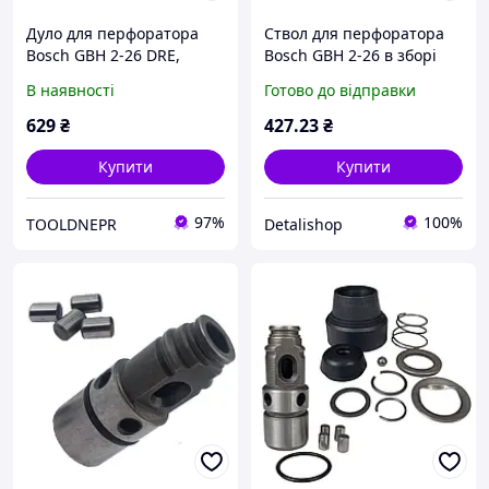
Дуло для перфоратора
Ствол для перфоратора
Bosch GBH 2-26 DRE,
Bosch GBH 2-26 в зборі
Арсенал П-950 у зборі
В наявності
Готово до відправки
629
₴
427
.23
₴
Купити
Купити
97%
100%
TOOLDNEPR
Detalishop