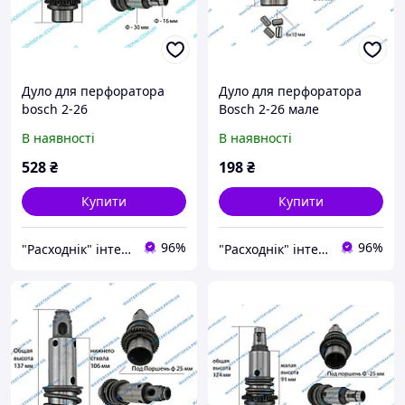
Дуло для перфоратора
Дуло для перфоратора
bosch 2-26
Bosch 2-26 мале
(швидкознімання)
В наявності
В наявності
528
₴
198
₴
Купити
Купити
96%
96%
"Расходнік" інтернет магазин запчастин
"Расходнік" інтернет магазин запчастин