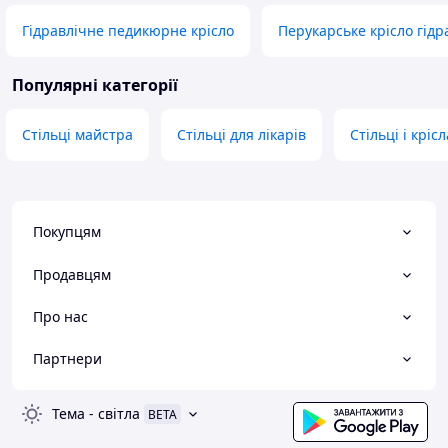
Гідравлічне педикюрне крісло
Перукарське крісло гідр
Популярні категорії
Стільці майстра
Стільці для лікарів
Стільці і крісл
Покупцям
Продавцям
Про нас
Партнери
Тема
-
світла
BETA