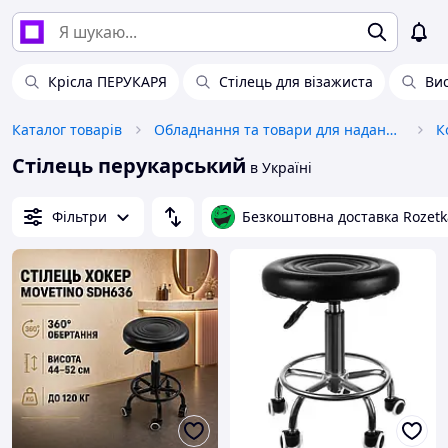
Крісла ПЕРУКАРЯ
Стілець для візажиста
Вис
Каталог товарів
Обладнання та товари для надання послуг
К
Стілець перукарський
в Україні
Фільтри
Безкоштовна доставка Rozetk